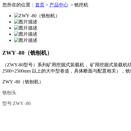
您所在的位置：
首页
>
产品中心
> 铣挖机
ZWY -80（铣刨机）
（ZWY-80型号）系列矿用挖掘式装载机， 矿用挖掘式装载机结构
2500×2500mm 以上的大中型巷道，具体断面与配置相关
ZWY -80（铣刨机）
铣刨头
型号
:ZWY -80