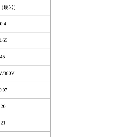
°（硬岩）
0.4
0.65
45
V/380V
0.07
20
21