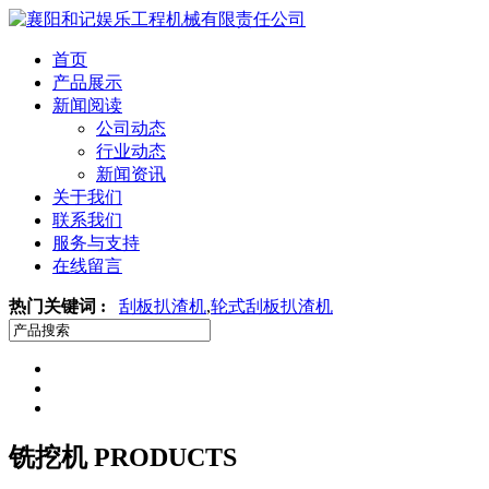
首页
产品展示
新闻阅读
公司动态
行业动态
新闻资讯
关于我们
联系我们
服务与支持
在线留言
热门关键词 :
刮板扒渣机
,
轮式刮板扒渣机
铣挖机
PRODUCTS